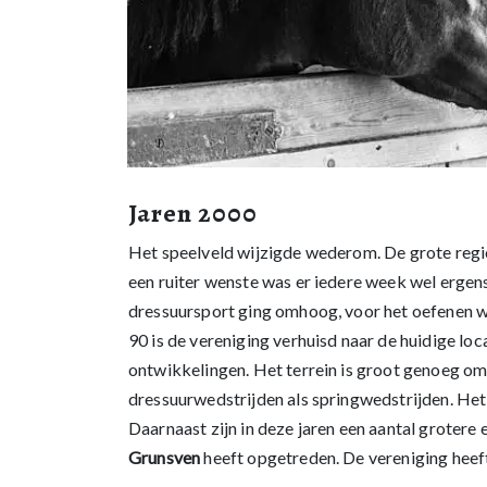
Jaren 2000
Het speelveld wijzigde wederom. De grote regio
een ruiter wenste was er iedere week wel ergen
dressuursport ging omhoog, voor het oefenen wa
90 is de vereniging verhuisd naar de huidige loc
ontwikkelingen. Het terrein is groot genoeg om 
dressuurwedstrijden als springwedstrijden. He
Daarnaast zijn in deze jaren een aantal grote
Grunsven
heeft opgetreden. De vereniging heef