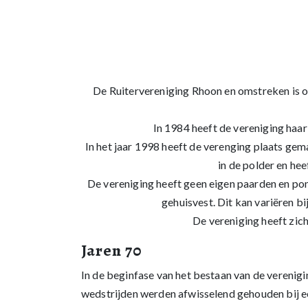
De Ruitervereniging Rhoon en omstreken is op
In 1984 heeft de vereniging haar
In het jaar 1998 heeft de verenging plaats ge
in de polder en h
De vereniging heeft geen eigen paarden en pon
gehuisvest. Dit kan variëren bi
De vereniging heeft zic
Jaren 70
In de beginfase van het bestaan van de verenigi
wedstrijden werden afwisselend gehouden bij ee