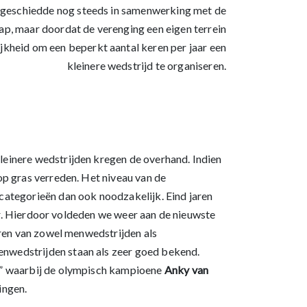
 geschiedde nog steeds in samenwerking met de
p, maar doordat de verenging een eigen terrein
jkheid om een beperkt aantal keren per jaar een
kleinere wedstrijd te organiseren.
leinere wedstrijden kregen de overhand. Indien
op gras verreden. Het niveau van de
categorieën dan ook noodzakelijk. Eind jaren
ter. Hierdoor voldeden we weer aan de nieuwste
eren van zowel menwedstrijden als
enwedstrijden staan als zeer goed bekend.
on” waarbij de olympisch kampioene
Anky van
ingen.