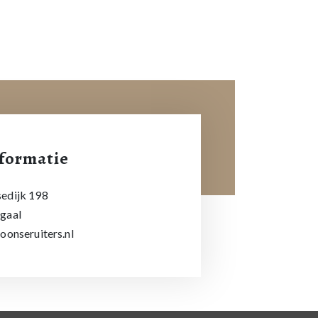
formatie
edijk 198
gaal
oonseruiters.nl