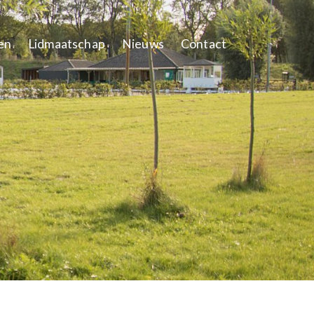
en
Lidmaatschap
Nieuws
Contact