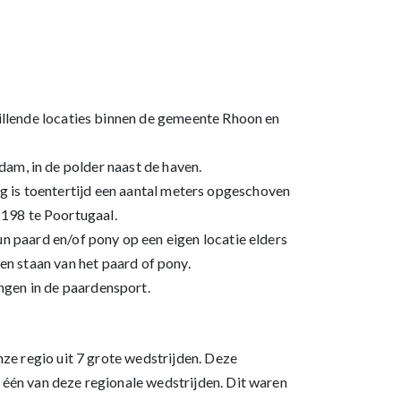
hillende locaties binnen de gemeente Rhoon en
dam, in de polder naast de haven.
g is toentertijd een aantal meters opgeschoven
198 te Poortugaal.
n paard en/of pony op een eigen locatie elders
ben staan van het paard of pony.
ngen in de paardensport.
nze regio uit 7 grote wedstrijden. Deze
 één van deze regionale wedstrijden. Dit waren