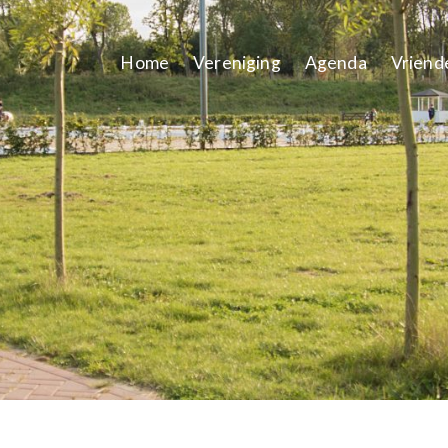
Home
Vereniging
Agenda
Vriend