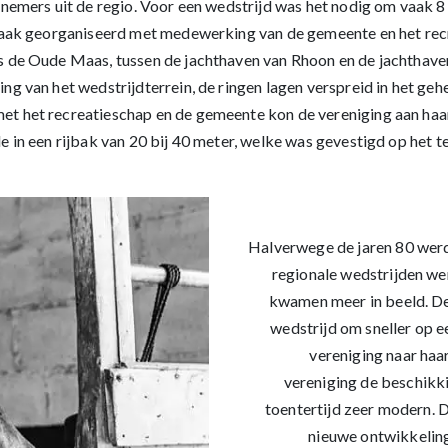
nemers uit de regio. Voor een wedstrijd was het nodig om vaak 8 r
 vaak georganiseerd met medewerking van de gemeente en het rec
 de Oude Maas, tussen de jachthaven van Rhoon en de jachthaven 
g van het wedstrijdterrein, de ringen lagen verspreid in het gehe
t het recreatieschap en de gemeente kon de vereniging aan haar 
in een rijbak van 20 bij 40 meter, welke was gevestigd op het ter
Halverwege de jaren 80 werd
regionale wedstrijden we
kwamen meer in beeld. De
wedstrijd om sneller op e
vereniging naar haa
vereniging de beschikki
toentertijd zeer modern.
nieuwe ontwikkeling