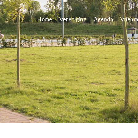
Home
Vereniging
Agenda
Vriend