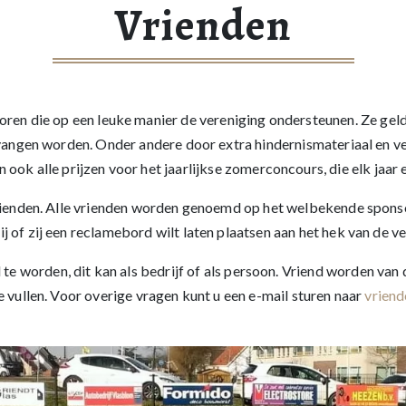
Vrienden
oren die op een leuke manier de vereniging ondersteunen. Ze geld
gen worden. Onder andere door extra hindernismateriaal en vel
n ook alle prijzen voor het jaarlijkse zomerconcours, die elk jaar
rienden. Alle vrienden worden genoemd op het welbekende sponsor
ij of zij een reclamebord wilt laten plaatsen aan het hek van de ve
te worden, dit kan als bedrijf of als persoon. Vriend worden va
e vullen. Voor overige vragen kunt u een e-mail sturen naar
vriend