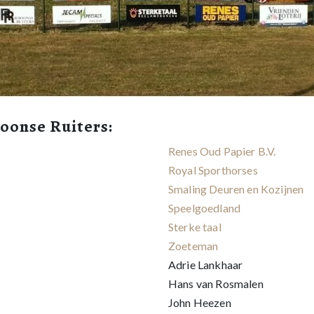
hoonse Ruiters:
Renes Oud Papier B.V.
Royal Sporthorses
Smaling Deuren en Kozijnen
Speelgoedland
Sterke taal
Zoeteman
Adrie Lankhaar
Hans van Rosmalen
John Heezen