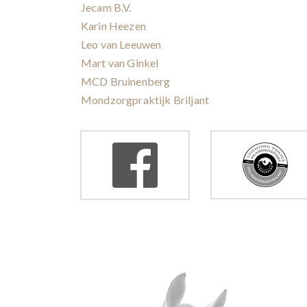
Jecam B.V.
Karin Heezen
Leo van Leeuwen
Mart van Ginkel
MCD Bruinenberg
Mondzorgpraktijk Briljant