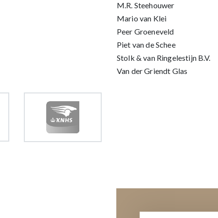
M.R. Steehouwer
Mario van Klei
Peer Groeneveld
Piet van de Schee
Stolk & van Ringelestijn B.V.
Van der Griendt Glas