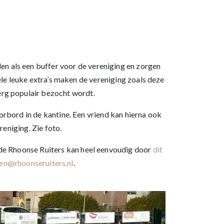
en als een buffer voor de vereniging en zorgen
e leuke extra’s maken de vereniging zoals deze
 erg populair bezocht wordt.
bord in de kantine. Een vriend kan hierna ook
reniging. Zie foto.
n de Rhoonse Ruiters kan heel eenvoudig door
dit
en@rhoonseruiters.nl
.