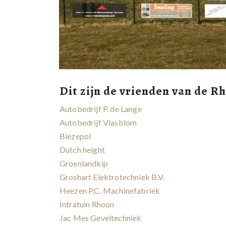
Dit zijn de vrienden van de R
Autobedrijf P. de Lange
Autobedrijf Vlasblom
Biezepol
Dutch height
Groenlandkip
Groshart Elektrotechniek B.V.
Heezen P.C. Machinefabriek
Intratuin Rhoon
Jac Mes Geveltechniek