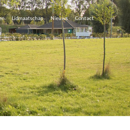
en
Lidmaatschap
Nieuws
Contact