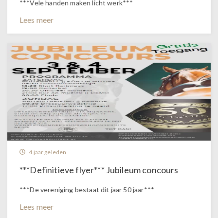
***Vele handen maken licht werk***
Lees meer
4 jaar geleden
***Definitieve flyer*** Jubileum concours
***De vereniging bestaat dit jaar 50 jaar***
Lees meer