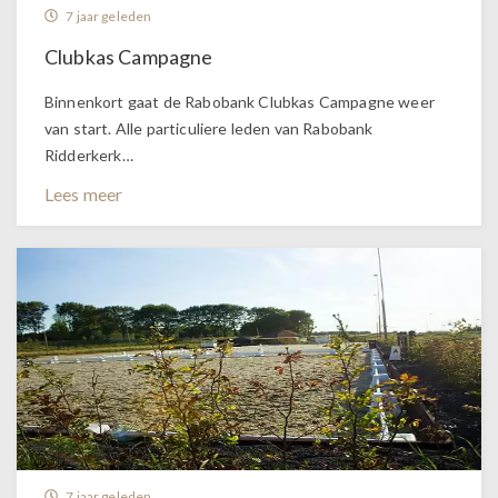
7 jaar geleden
Clubkas Campagne
Binnenkort gaat de Rabobank Clubkas Campagne weer
van start. Alle particuliere leden van Rabobank
Ridderkerk…
Lees meer
7 jaar geleden