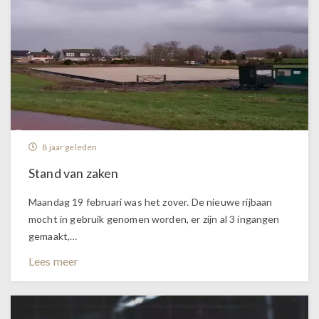
8 jaar geleden
Stand van zaken
Maandag 19 februari was het zover. De nieuwe rijbaan
mocht in gebruik genomen worden, er zijn al 3 ingangen
gemaakt,…
Lees meer