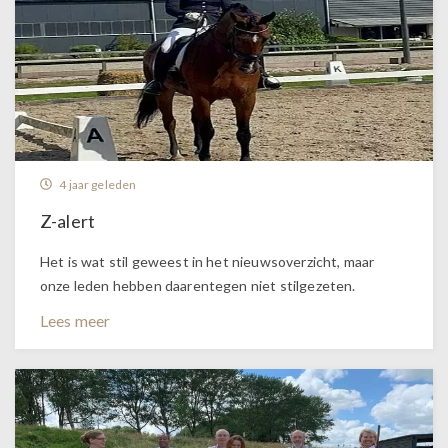
4 jaar geleden
Z-alert
Het is wat stil geweest in het nieuwsoverzicht, maar
onze leden hebben daarentegen niet stilgezeten.
Lees meer