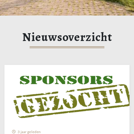
Nieuwsoverzicht
3 jaar geleden