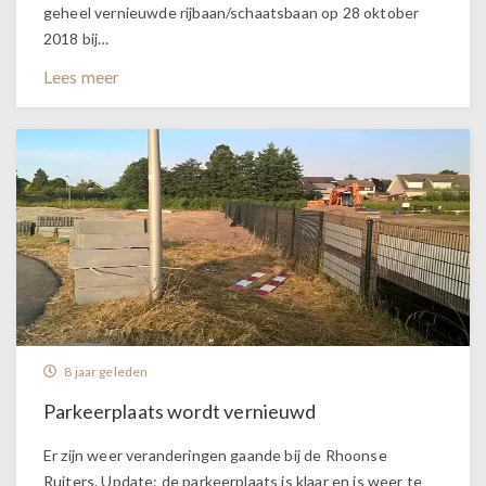
geheel vernieuwde rijbaan/schaatsbaan op 28 oktober
2018 bij…
Lees meer
8 jaar geleden
Parkeerplaats wordt vernieuwd
Er zijn weer veranderingen gaande bij de Rhoonse
Ruiters. Update: de parkeerplaats is klaar en is weer te