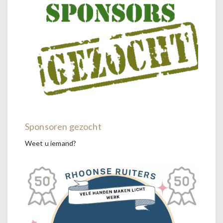
Sponsoren gezocht
Weet u iemand?